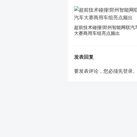
超前技术碰撞!郑州智能网联汽
大赛商用车组亮点频出
发表回复
要发表评论，您必须先
登录