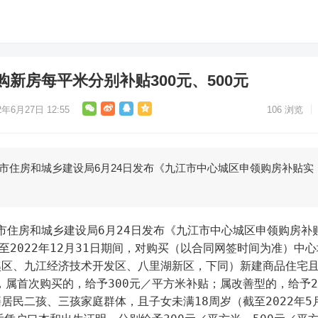
新房每平米分别补贴300元、500元
2年6月27日 12:55
106
浏览
江市住房和城乡建设局6月24日发布《九江市中心城区申领购房补贴实
日至2022年12月31日期间，对购买（以合同网签时间为准）中心
溪区、九江经济技术开发区、八里湖新区，下同）新建商品住宅
税，属首次购买的，给予300元／平方米补贴；属改善型的，给予2
居民二孩、三孩家庭群体，且子女未满18周岁（截至2022年5