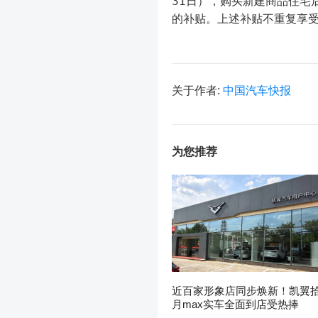
31日），购买新建商品住宅
的补贴。上述补贴不重复享
关于作者:
中国汽车快报
为您推荐
近百家形象店同步焕新！凯翼
月max实车全面到店受热捧