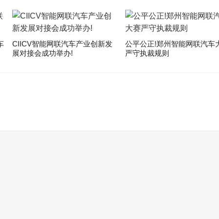
车
CIICV智能网联汽车产业创新发
公平公正!郑州智能网联汽车
展对接会成功举办!
严守执裁规则
。