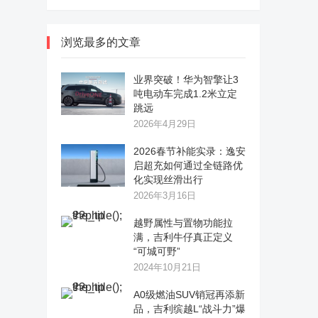
浏览最多的文章
业界突破！华为智擎让3
吨电动车完成1.2米立定
跳远
2026年4月29日
2026春节补能实录：逸安
启超充如何通过全链路优
化实现丝滑出行
2026年3月16日
越野属性与置物功能拉
满，吉利牛仔真正定义
“可城可野”
2024年10月21日
A0级燃油SUV销冠再添新
品，吉利缤越L“战斗力”爆