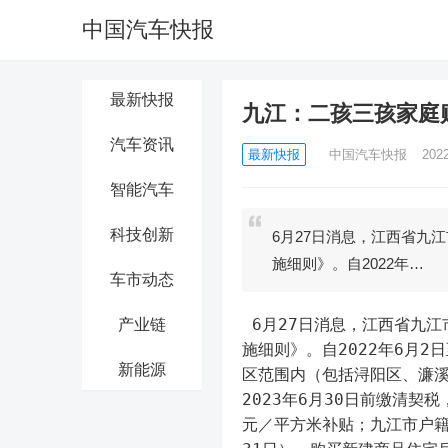
中国汽车快报
最新快报
九江：二孩三孩家庭购
汽车资讯
最新快报
中国汽车快报
202
智能汽车
科技创新
6月27日消息，江西省九
施细则》。自2022年…
车市动态
 6月27日消息，江西省九江市住房和城乡建设局6月24日发布《九江市中心城区申领购房补贴实
产业链
施细则》。自2022年6月2
新能源
区范围内（包括浔阳区、濂
2023年6月30日前缴清契
元／平方米补贴；九江市户籍