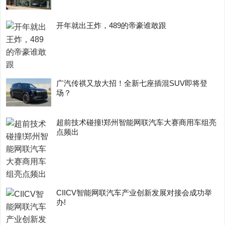
开年就出王炸，489的帝豪谁敢跟
广汽传祺又放大招！全新七座插混SUV即将登
场？
超前技术碰撞!郑州智能网联汽车大赛商用车组亮
点频出
CIICV智能网联汽车产业创新发展对接会成功举
办!