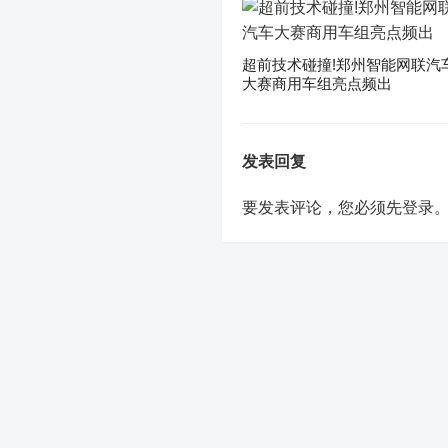
超前技术碰撞!郑州智能网联汽
大赛商用车组亮点频出
发表回复
要发表评论，您必须先
登录