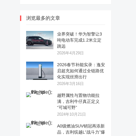
浏览最多的文章
业界突破！华为智擎让3
吨电动车完成1.2米立定
跳远
2026年4月29日
2026春节补能实录：逸安
启超充如何通过全链路优
化实现丝滑出行
2026年3月16日
越野属性与置物功能拉
满，吉利牛仔真正定义
“可城可野”
2024年10月21日
A0级燃油SUV销冠再添新
品，吉利缤越L“战斗力”爆