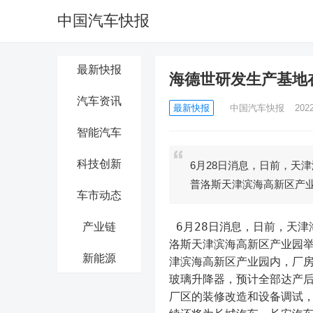
中国汽车快报
最新快报
海德世研发生产基地
汽车资讯
最新快报
中国汽车快报
202
智能汽车
科技创新
6月28日消息，日前，天
普洛斯天津滨海高新区产
车市动态
 6月28日消息，日前，天津海德世拉索系统有限公司（下称天津海德世）项目竣工投产仪式在普
产业链
洛斯天津滨海高新区产业园
新能源
津滨海高新区产业园内，厂房
玻璃升降器，预计全部达产后
厂区的装修改造和设备调试