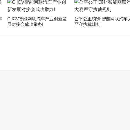
车
CIICV智能网联汽车产业创新发
公平公正!郑州智能网联汽车
展对接会成功举办!
严守执裁规则
。