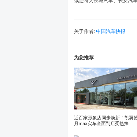
续还将为长城汽车、长安汽
关于作者:
中国汽车快报
为您推荐
近百家形象店同步焕新！凯翼
月max实车全面到店受热捧