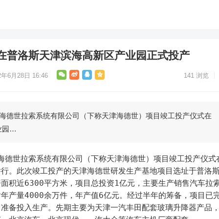
在普洛斯天津滨海高新区产业园正式投产
2年6月28日 16:46
141
浏览
津海德世拉索系统有限公司（下称天津海德世）项目竣工投产仪式在
业园…
举行。此次竣工投产的天津海德世研发生产基地项目选址于普洛
面积近6300平方米，项目总投资1亿元，主要生产销售汽车拉
年产量4000余万件，年产值6亿元。经过半年的筹备，项目已
，准备投入生产。先期主要为天津一汽丰田配套玻璃升降器产品