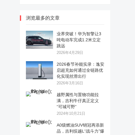
浏览最多的文章
业界突破！华为智擎让3
吨电动车完成1.2米立定
跳远
2026年4月29日
2026春节补能实录：逸安
启超充如何通过全链路优
化实现丝滑出行
2026年3月16日
越野属性与置物功能拉
满，吉利牛仔真正定义
“可城可野”
2024年10月21日
A0级燃油SUV销冠再添新
品，吉利缤越L“战斗力”爆