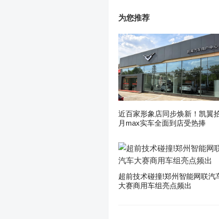
为您推荐
近百家形象店同步焕新！凯翼
月max实车全面到店受热捧
超前技术碰撞!郑州智能网联汽
大赛商用车组亮点频出