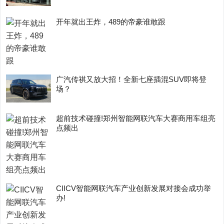
开年就出王炸，489的帝豪谁敢跟
广汽传祺又放大招！全新七座插混SUV即将登
场？
超前技术碰撞!郑州智能网联汽车大赛商用车组亮
点频出
CIICV智能网联汽车产业创新发展对接会成功举
办!