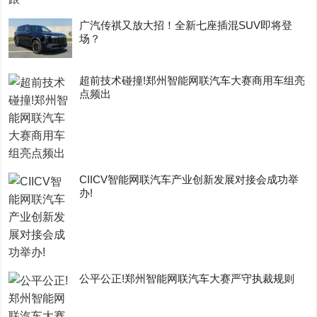
广汽传祺又放大招！全新七座插混SUV即将登
场？
超前技术碰撞!郑州智能网联汽车大赛商用车组亮
点频出
CIICV智能网联汽车产业创新发展对接会成功举
办!
公平公正!郑州智能网联汽车大赛严守执裁规则