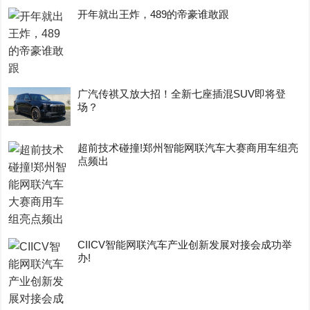
开年就出王炸，489的帝豪谁敢跟
广汽传祺又放大招！全新七座插混SUV即将登
场？
超前技术碰撞!郑州智能网联汽车大赛商用车组亮
点频出
CIICV智能网联汽车产业创新发展对接会成功举
办!