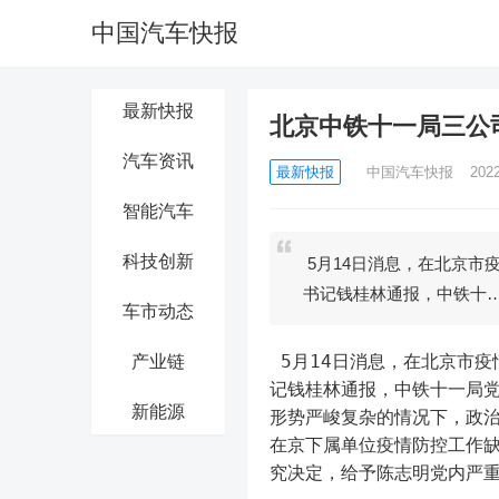
中国汽车快报
最新快报
北京中铁十一局三公
汽车资讯
最新快报
中国汽车快报
202
智能汽车
科技创新
5月14日消息，在北京市
书记钱桂林通报，中铁十
车市动态
 5月14日消息，在北京市
产业链
记钱桂林通报，中铁十一局
新能源
形势严峻复杂的情况下，政
在京下属单位疫情防控工作
究决定，给予陈志明党内严