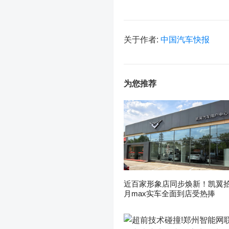
关于作者:
中国汽车快报
为您推荐
近百家形象店同步焕新！凯翼
月max实车全面到店受热捧