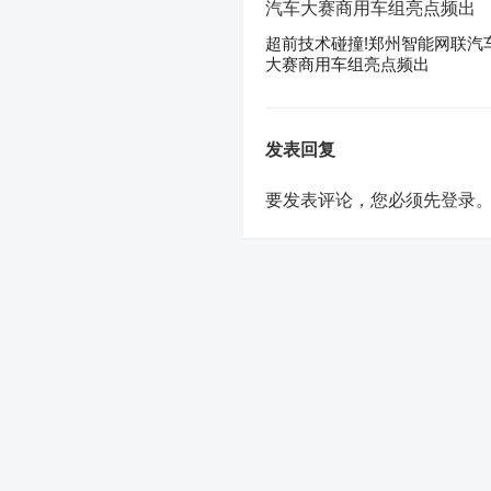
超前技术碰撞!郑州智能网联汽
大赛商用车组亮点频出
发表回复
要发表评论，您必须先
登录