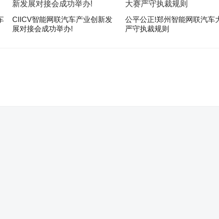
车
CIICV智能网联汽车产业创新发
公平公正!郑州智能网联汽车
展对接会成功举办!
严守执裁规则
。