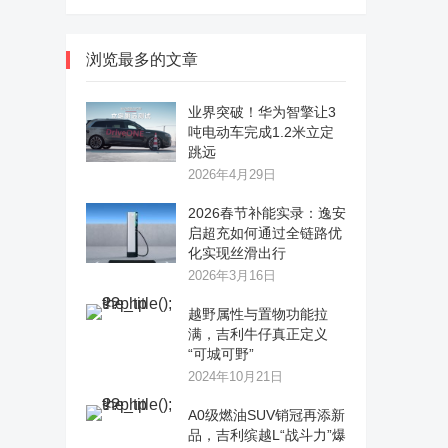
浏览最多的文章
业界突破！华为智擎让3
吨电动车完成1.2米立定
跳远
2026年4月29日
2026春节补能实录：逸安
启超充如何通过全链路优
化实现丝滑出行
2026年3月16日
越野属性与置物功能拉
满，吉利牛仔真正定义
“可城可野”
2024年10月21日
A0级燃油SUV销冠再添新
品，吉利缤越L“战斗力”爆