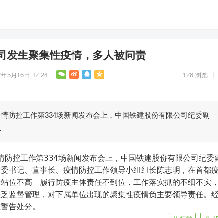
司发生聚集性疫情，多人被问责
2年5月16日 12:24
128
浏览
疫情防控工作第334场新闻发布会上，中国铁建股份有限公司纪委副
…
疫情防控工作第334场新闻发布会上，中国铁建股份有限公司纪委
党委书记、董事长、疫情防控工作领导小组组长陈志明，在首都
治站位不高，履行防疫主体责任不到位，工作落实抓的不细不实
缺乏监督管理，对下属单位出现的聚集性疫情负主要领导责任。
重警告处分。