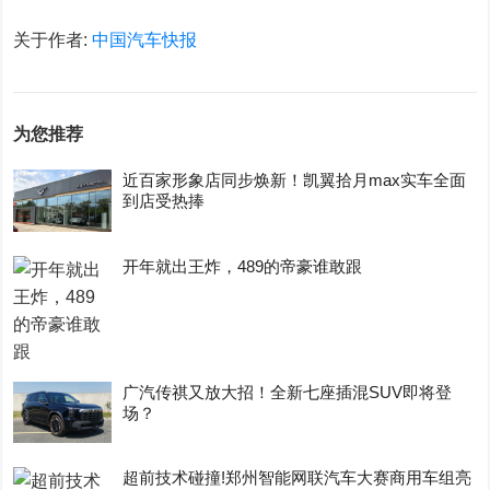
关于作者:
中国汽车快报
为您推荐
近百家形象店同步焕新！凯翼拾月max实车全面
到店受热捧
开年就出王炸，489的帝豪谁敢跟
广汽传祺又放大招！全新七座插混SUV即将登
场？
超前技术碰撞!郑州智能网联汽车大赛商用车组亮