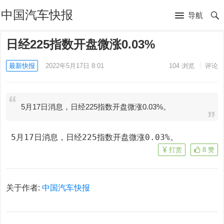
中国汽车快报
导航
日经225指数开盘微涨0.03%
最新快报
2022年5月17日 8:01
104
浏览
评论
5月17日消息，日经225指数开盘微涨0.03%。
 5月17日消息，日经225指数开盘微涨0.03%。
打赏
8
赞
关于作者:
中国汽车快报