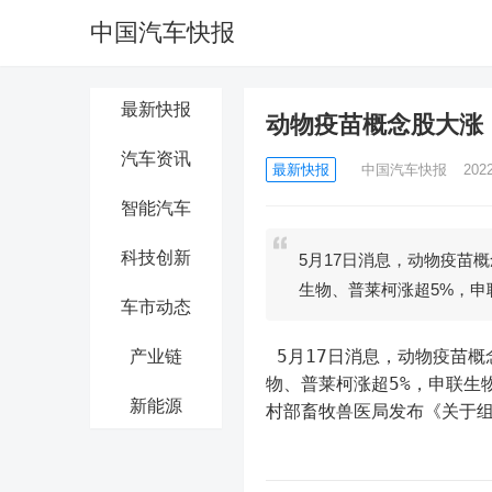
中国汽车快报
最新快报
动物疫苗概念股大涨
汽车资讯
最新快报
中国汽车快报
202
智能汽车
科技创新
5月17日消息，动物疫苗
生物、普莱柯涨超5%，申
车市动态
 5月17日消息，动物疫苗概念股大涨，贤丰控股、海正药业涨停，瑞普生物、科前生物、金河生
产业链
物、普莱柯涨超5%，申联生
新能源
村部畜牧兽医局发布《关于组