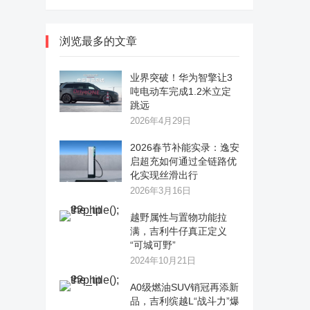
浏览最多的文章
业界突破！华为智擎让3
吨电动车完成1.2米立定
跳远
2026年4月29日
2026春节补能实录：逸安
启超充如何通过全链路优
化实现丝滑出行
2026年3月16日
越野属性与置物功能拉
满，吉利牛仔真正定义
“可城可野”
2024年10月21日
A0级燃油SUV销冠再添新
品，吉利缤越L“战斗力”爆