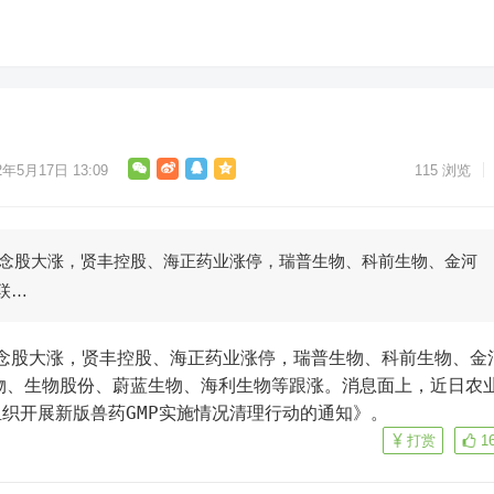
2年5月17日 13:09
115
浏览
概念股大涨，贤丰控股、海正药业涨停，瑞普生物、科前生物、金河
联…
物、生物股份、蔚蓝生物、海利生物等跟涨。消息面上，近日农
织开展新版兽药GMP实施情况清理行动的通知》。
打赏
1