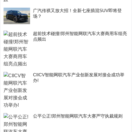
广汽传祺又放大招！全新七座插混SUV即将登
场？
超前技术碰撞!郑州智能网联汽车大赛商用车组亮
点频出
CIICV智能网联汽车产业创新发展对接会成功举
办!
公平公正!郑州智能网联汽车大赛严守执裁规则