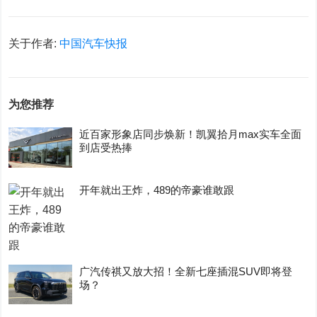
关于作者:
中国汽车快报
为您推荐
近百家形象店同步焕新！凯翼拾月max实车全面
到店受热捧
开年就出王炸，489的帝豪谁敢跟
广汽传祺又放大招！全新七座插混SUV即将登
场？