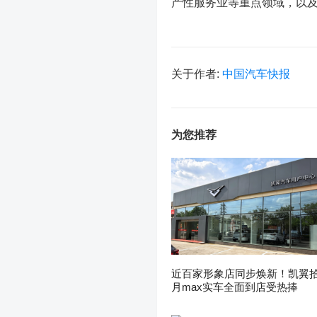
产性服务业等重点领域，以
关于作者:
中国汽车快报
为您推荐
近百家形象店同步焕新！凯翼
月max实车全面到店受热捧