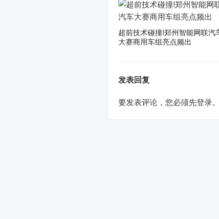
超前技术碰撞!郑州智能网联汽
大赛商用车组亮点频出
发表回复
要发表评论，您必须先
登录