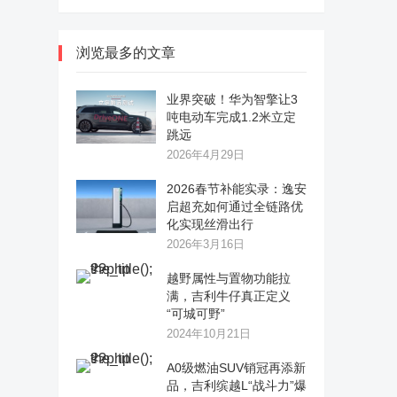
浏览最多的文章
业界突破！华为智擎让3
吨电动车完成1.2米立定
跳远
2026年4月29日
2026春节补能实录：逸安
启超充如何通过全链路优
化实现丝滑出行
2026年3月16日
越野属性与置物功能拉
满，吉利牛仔真正定义
“可城可野”
2024年10月21日
A0级燃油SUV销冠再添新
品，吉利缤越L“战斗力”爆