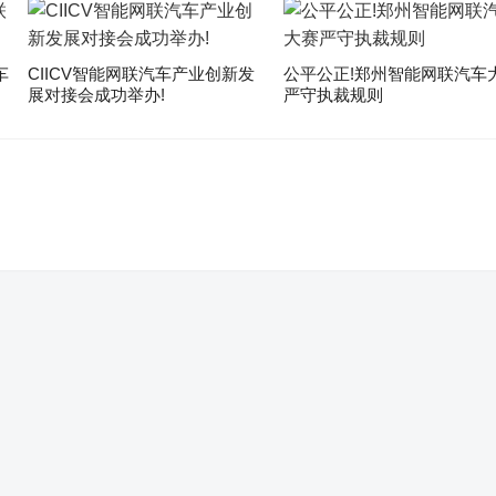
车
CIICV智能网联汽车产业创新发
公平公正!郑州智能网联汽车
展对接会成功举办!
严守执裁规则
。