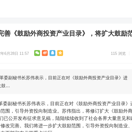
完善《鼓励外商投资产业目录》，将扩大鼓励
2年6月28日 11:57
115
浏览
改革委副秘书长苏伟表示，目前正在对《鼓励外商投资产业目录》进
大鼓…
励范围，引导外资投向制造业。苏伟指出，将修订扩大《鼓励外
我们已公开发布征求意见稿，陆陆续续收到了社会各界大量意见和
行修改完善。我们将进一步扩大鼓励范围，引导外资投向制造业