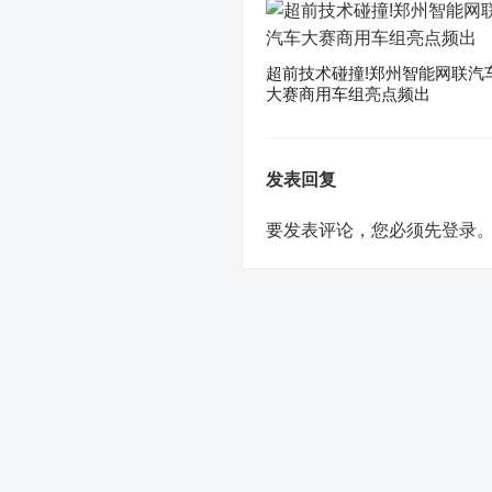
超前技术碰撞!郑州智能网联汽
大赛商用车组亮点频出
发表回复
要发表评论，您必须先
登录