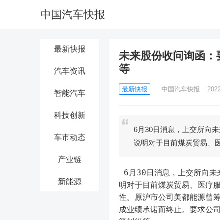
中国汽车快报
最新快报
未来股份收问询函：
等
汽车资讯
最新快报
中国汽车快报
202
智能汽车
科技创新
6月30日消息，上交所向
车市动态
说明对于目前煤炭贸易、
产业链
 6月30日消息，上交所向未来股份就收购瑞福锂业、新疆东力股权相关事项下发问询函，要求说
新能源
明对于目前煤炭贸易、医疗
性。原沪市公司美都能源曾筹
成业绩承诺而终止。要求公