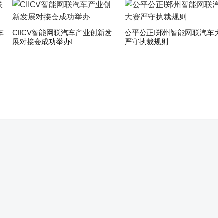
车
CIICV智能网联汽车产业创新发
公平公正!郑州智能网联汽车
展对接会成功举办!
严守执裁规则
。