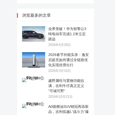
浏览最多的文章
业界突破！华为智擎让3
吨电动车完成1.2米立定
跳远
2026年4月29日
2026春节补能实录：逸安
启超充如何通过全链路优
化实现丝滑出行
2026年3月16日
越野属性与置物功能拉
满，吉利牛仔真正定义
“可城可野”
2024年10月21日
A0级燃油SUV销冠再添新
品，吉利缤越L“战斗力”爆