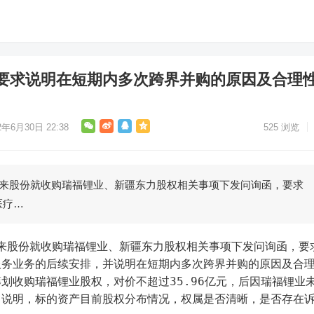
要求说明在短期内多次跨界并购的原因及合理
2年6月30日 22:38
525
浏览
未来股份就收购瑞福锂业、新疆东力股权相关事项下发问询函，要求
医疗…
服务业务的后续安排，并说明在短期内多次跨界并购的原因及合
划收购瑞福锂业股权，对价不超过35.96亿元，后因瑞福锂业
司说明，标的资产目前股权分布情况，权属是否清晰，是否存在