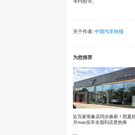
等纠纷等。
关于作者:
中国汽车快报
为您推荐
近百家形象店同步焕新！凯翼
月max实车全面到店受热捧