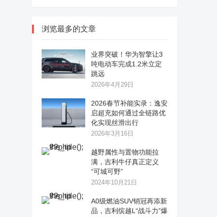
浏览最多的文章
业界突破！华为智擎让3
吨电动车完成1.2米立定
跳远
2026年4月29日
2026春节补能实录：逸安
启超充如何通过全链路优
化实现丝滑出行
2026年3月16日
越野属性与置物功能拉
满，吉利牛仔真正定义
“可城可野”
2024年10月21日
A0级燃油SUV销冠再添新
品，吉利缤越L“战斗力”爆