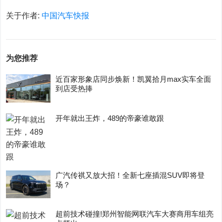
关于作者:
中国汽车快报
为您推荐
近百家形象店同步焕新！凯翼拾月max实车全面
到店受热捧
开年就出王炸，489的帝豪谁敢跟
广汽传祺又放大招！全新七座插混SUV即将登
场？
超前技术碰撞!郑州智能网联汽车大赛商用车组亮