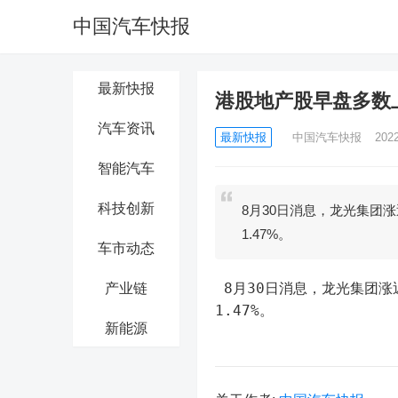
中国汽车快报
最新快报
港股地产股早盘多数
汽车资讯
最新快报
中国汽车快报
202
智能汽车
科技创新
8月30日消息，龙光集团涨
1.47%。
车市动态
 8月30日消息，龙光集团涨近7%、富力地产涨2.47%、中国金茂涨2.4%、SOHO中国涨
产业链
1.47%。
新能源