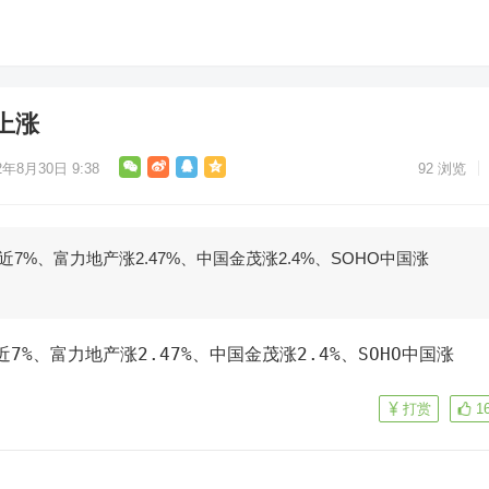
上涨
2年8月30日 9:38
92
浏览
近7%、富力地产涨2.47%、中国金茂涨2.4%、SOHO中国涨
打赏
1