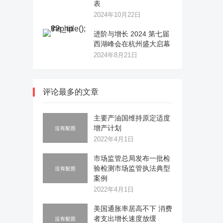
表
2024年10月22日
进阶与增长 2024 第七届
西湖峰会在杭州盛大启幕
2024年8月21日
评论最多的文章
主要产油国维持原定适度
增产计划
2022年4月1日
市场监管总局发布一批检
验检测市场监管执法典型
案例
2022年4月1日
美国通胀率居高不下 消费
者支出增长速度放缓