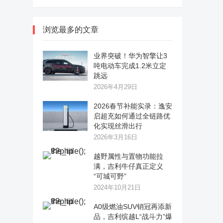
浏览最多的文章
业界突破！华为智擎让3
吨电动车完成1.2米立定
跳远
2026年4月29日
2026春节补能实录：逸安
启超充如何通过全链路优
化实现丝滑出行
2026年3月16日
越野属性与置物功能拉
满，吉利牛仔真正定义
“可城可野”
2024年10月21日
A0级燃油SUV销冠再添新
品，吉利缤越L“战斗力”爆