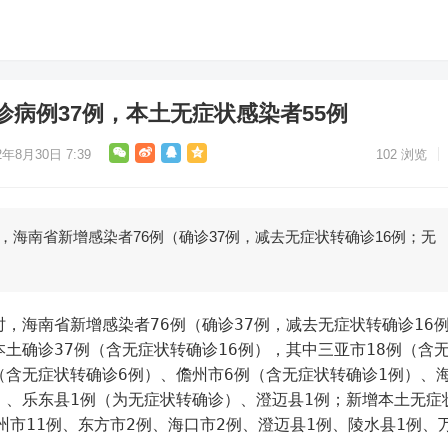
病例37例，本土无症状感染者55例
2年8月30日 7:39
102
浏览
24时，海南省新增感染者76例（确诊37例，减去无症状转确诊16例；无
本土确诊37例（含无症状转确诊16例），其中三亚市18例（含
（含无症状转确诊6例）、儋州市6例（含无症状转确诊1例）、
）、乐东县1例（为无症状转确诊）、澄迈县1例；新增本土无症
州市11例、东方市2例、海口市2例、澄迈县1例、陵水县1例、