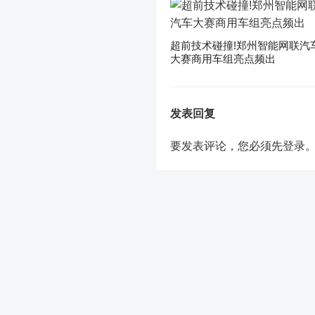
超前技术碰撞!郑州智能网联汽
大赛商用车组亮点频出
发表回复
要发表评论，您必须先
登录