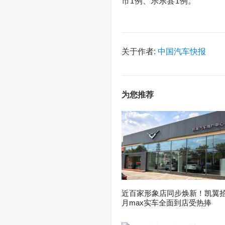
市1例、乐东县1例。
关于作者:
中国汽车快报
为您推荐
近百家形象店同步焕新！凯翼
月max实车全面到店受热捧