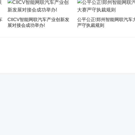
车
CIICV智能网联汽车产业创新发
公平公正!郑州智能网联汽车
展对接会成功举办!
严守执裁规则
。