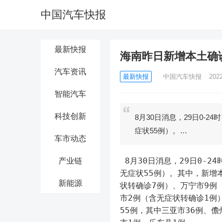
中国汽车快报
最新快报
海南昨日新增本土确诊
汽车资讯
最新快报
中国汽车快报
202
智能汽车
科技创新
8月30日消息，29日0-
症状55例）。…
车市动态
 8月30日消息，29日0-24时，海南省新增感染者76例（确诊37例，减去无症状转确诊16例；
产业链
无症状55例）。其中，新增
新能源
状转确诊7例）、万宁市9例
市2例（含无症状转确诊1例
55例，其中三亚市36例、儋