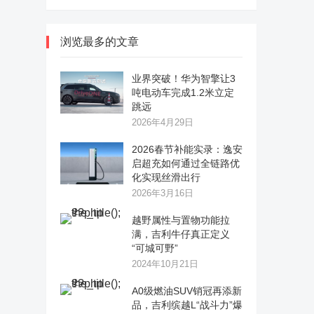
浏览最多的文章
业界突破！华为智擎让3
吨电动车完成1.2米立定
跳远
2026年4月29日
2026春节补能实录：逸安
启超充如何通过全链路优
化实现丝滑出行
2026年3月16日
越野属性与置物功能拉
满，吉利牛仔真正定义
“可城可野”
2024年10月21日
A0级燃油SUV销冠再添新
品，吉利缤越L“战斗力”爆