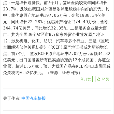
点：一是增长速度快。前7个月，签证金额较去年同比增长
23.7%，反映出我国对外贸易依然延续稳中向好的态势。其
中，非优惠原产地证书197.06万份，金额1988.34亿美
元，同比增长22.28%；优惠原产地证书74.49万份，金额
344.74亿美元，同比增长32.35%。二是服务企业量大面
广。共为全国30个省区市8万多家外贸企业签发原产地证
书，涉及机电、化工、纺织、汽车等多个行业。三是《区域
全面经济伙伴关系协定》(RCEP)原产地证书成为新的增长
点。前7个月，签发RCEP原产地证书7.02万份,金额34.32
亿美元，出口国涵盖所有已实施协定的12个成员国，办证企
业累计超过1.5万家，预计为我国产品在RCEP进口成员国减
免关税约0.52亿美元。（来源：证券日报）
打赏
12
赞
关于作者:
中国汽车快报