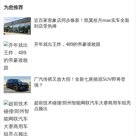
为您推荐
近百家形象店同步焕新！凯翼拾月max实车全面
到店受热捧
开年就出王炸，489的帝豪谁敢跟
广汽传祺又放大招！全新七座插混SUV即将登
场？
超前技术碰撞!郑州智能网联汽车大赛商用车组亮
点频出