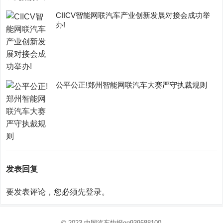
CIICV智能网联汽车产业创新发展对接会成功举
办!
公平公正!郑州智能网联汽车大赛严守执裁规则
发表回复
要发表评论，您必须先
登录
。
© 2023
中国汽车快报
qq939588100