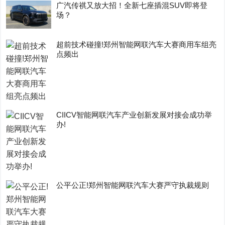
广汽传祺又放大招！全新七座插混SUV即将登
场？
超前技术碰撞!郑州智能网联汽车大赛商用车组亮
点频出
CIICV智能网联汽车产业创新发展对接会成功举
办!
公平公正!郑州智能网联汽车大赛严守执裁规则