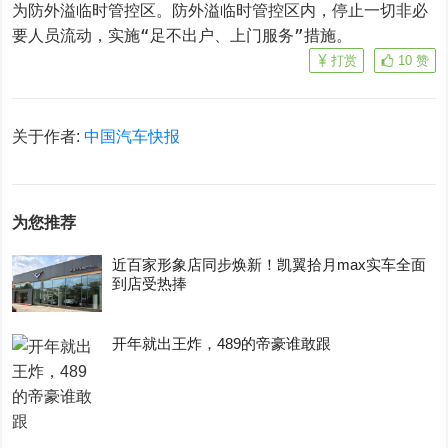
为防外溢临时管控区。防外溢临时管控区内，停止一切非必
要人员流动，实施“足不出户、上门服务”措施。
打赏
10
赞
关于作者:
中国汽车快报
为您推荐
近百家形象店同步焕新！凯翼拾月max实车全面
到店受热捧
开年就出王炸，489的帝豪谁敢跟