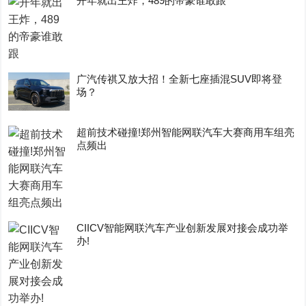
开年就出王炸，489的帝豪谁敢跟
广汽传祺又放大招！全新七座插混SUV即将登
场？
超前技术碰撞!郑州智能网联汽车大赛商用车组亮
点频出
CIICV智能网联汽车产业创新发展对接会成功举
办!