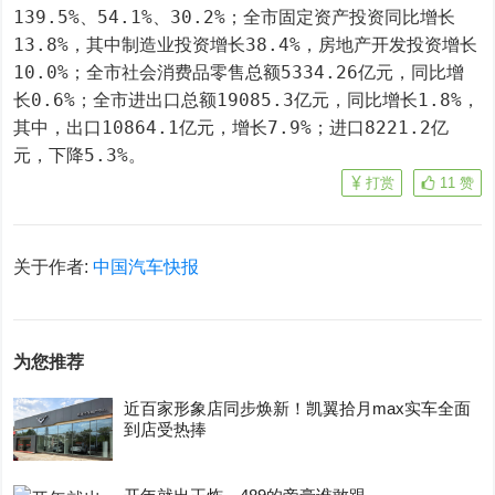
139.5%、54.1%、30.2%；全市固定资产投资同比增长
13.8%，其中制造业投资增长38.4%，房地产开发投资增长
10.0%；全市社会消费品零售总额5334.26亿元，同比增
长0.6%；全市进出口总额19085.3亿元，同比增长1.8%，
其中，出口10864.1亿元，增长7.9%；进口8221.2亿
元，下降5.3%。
打赏
11
赞
关于作者:
中国汽车快报
为您推荐
近百家形象店同步焕新！凯翼拾月max实车全面
到店受热捧