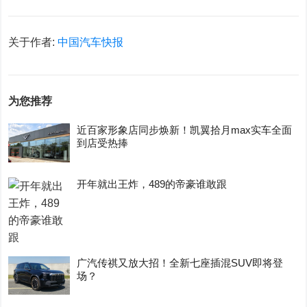
关于作者:
中国汽车快报
为您推荐
近百家形象店同步焕新！凯翼拾月max实车全面
到店受热捧
开年就出王炸，489的帝豪谁敢跟
广汽传祺又放大招！全新七座插混SUV即将登
场？