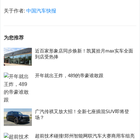
关于作者:
中国汽车快报
为您推荐
近百家形象店同步焕新！凯翼拾月max实车全面
到店受热捧
开年就出王炸，489的帝豪谁敢跟
广汽传祺又放大招！全新七座插混SUV即将登
场？
超前技术碰撞!郑州智能网联汽车大赛商用车组亮