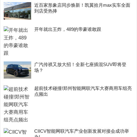
近百家形象店同步焕新！凯翼拾月max实车全面
到店受热捧
开年就出王炸，489的帝豪谁敢跟
广汽传祺又放大招！全新七座插混SUV即将登
场？
超前技术碰撞!郑州智能网联汽车大赛商用车组亮
点频出
CIICV智能网联汽车产业创新发展对接会成功举
办!