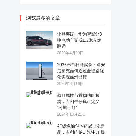
浏览最多的文章
业界突破！华为智擎让3
吨电动车完成1.2米立定
跳远
2026年4月29日
2026春节补能实录：逸安
启超充如何通过全链路优
化实现丝滑出行
2026年3月16日
越野属性与置物功能拉
满，吉利牛仔真正定义
“可城可野”
2024年10月21日
A0级燃油SUV销冠再添新
品，吉利缤越L“战斗力”爆