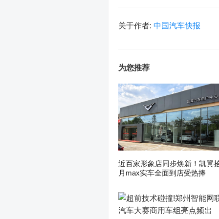
关于作者:
中国汽车快报
为您推荐
近百家形象店同步焕新！凯翼
月max实车全面到店受热捧