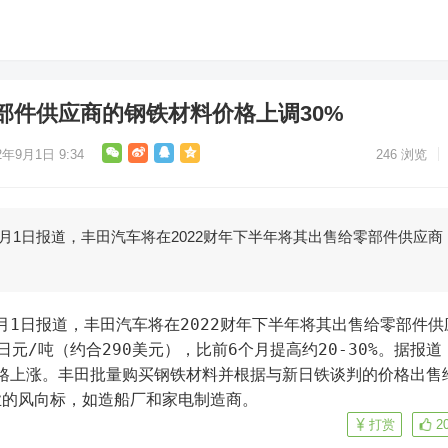
部件供应商的钢铁材料价格上调30%
2年9月1日 9:34
246
浏览
9月1日报道，丰田汽车将在2022财年下半年将其出售给零部件供应商
元/吨（约合290美元），比前6个月提高约20-30%。据报道
价格上涨。丰田批量购买钢铁材料并根据与新日铁谈判的价格出售
业的风向标，如造船厂和家电制造商。
打赏
2