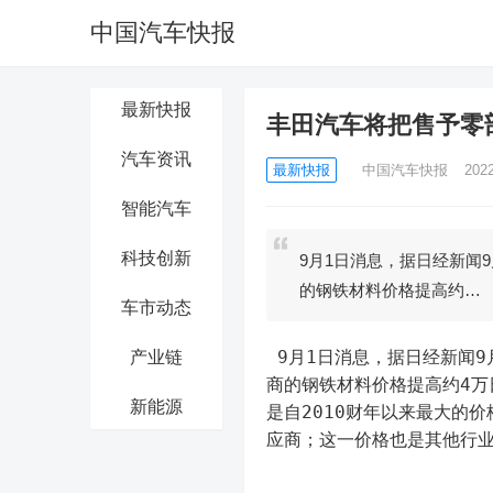
中国汽车快报
最新快报
丰田汽车将把售予零
汽车资讯
最新快报
中国汽车快报
202
智能汽车
科技创新
9月1日消息，据日经新闻
的钢铁材料价格提高约…
车市动态
 9月1日消息，据日经新闻9月1日报道，丰田汽车将在2022财年下半年将其出售给零部件供应
产业链
商的钢铁材料价格提高约4万日
新能源
是自2010财年以来最大的
应商；这一价格也是其他行