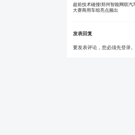
超前技术碰撞!郑州智能网联汽
大赛商用车组亮点频出
发表回复
要发表评论，您必须先
登录