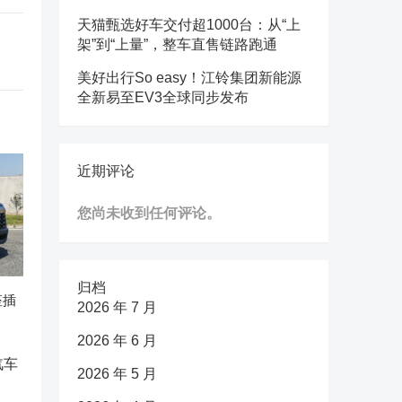
天猫甄选好车交付超1000台：从“上
架”到“上量”，整车直售链路跑通
美好出行So easy！江铃集团新能源
全新易至EV3全球同步发布
近期评论
您尚未收到任何评论。
归档
座插
2026 年 7 月
2026 年 6 月
2026 年 5 月