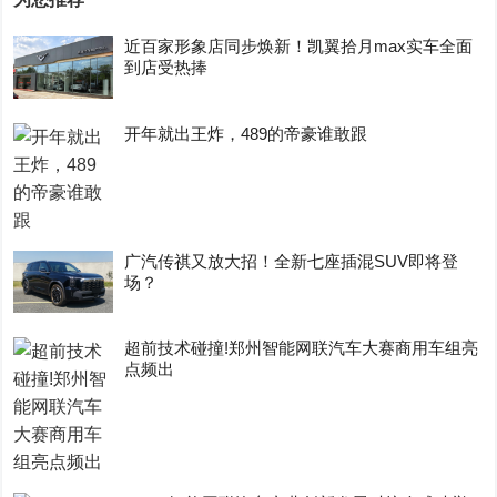
近百家形象店同步焕新！凯翼拾月max实车全面
到店受热捧
开年就出王炸，489的帝豪谁敢跟
广汽传祺又放大招！全新七座插混SUV即将登
场？
超前技术碰撞!郑州智能网联汽车大赛商用车组亮
点频出