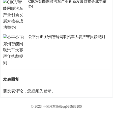
CIICV智能网联汽车产业创新发展对接会成功举
办!
公平公正!郑州智能网联汽车大赛严守执裁规则
发表回复
要发表评论，您必须先
登录
。
© 2023
中国汽车快报
qq939588100