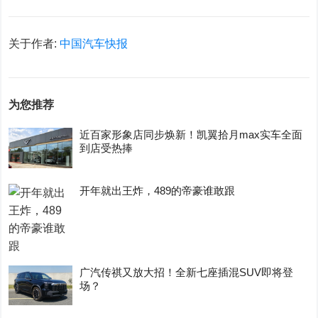
关于作者:
中国汽车快报
为您推荐
近百家形象店同步焕新！凯翼拾月max实车全面
到店受热捧
开年就出王炸，489的帝豪谁敢跟
广汽传祺又放大招！全新七座插混SUV即将登
场？