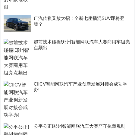
广汽传祺又放大招！全新七座插混SUV即将登
场？
超前技术碰撞!郑州智能网联汽车大赛商用车组亮
点频出
CIICV智能网联汽车产业创新发展对接会成功举
办!
公平公正!郑州智能网联汽车大赛严守执裁规则