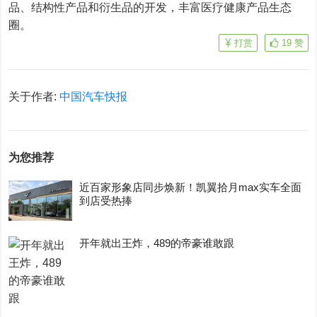
品、结构性产品和衍生品的开发，丰富医疗健康产品生态
圈。
打赏
19
赞
关于作者:
中国汽车快报
为您推荐
近百家形象店同步焕新！凯翼拾月max实车全面
到店受热捧
开年就出王炸，489的帝豪谁敢跟