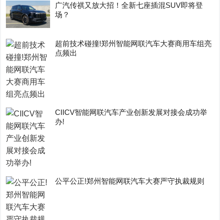
广汽传祺又放大招！全新七座插混SUV即将登
场？
超前技术碰撞!郑州智能网联汽车大赛商用车组亮
点频出
CIICV智能网联汽车产业创新发展对接会成功举
办!
公平公正!郑州智能网联汽车大赛严守执裁规则