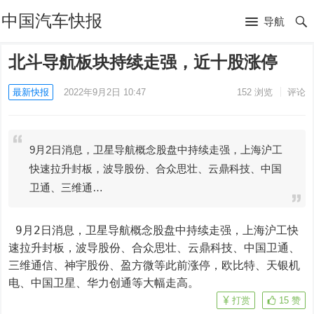
中国汽车快报
导航
北斗导航板块持续走强，近十股涨停
最新快报
2022年9月2日 10:47
152
浏览
评论
9月2日消息，卫星导航概念股盘中持续走强，上海沪工
快速拉升封板，波导股份、合众思壮、云鼎科技、中国
卫通、三维通…
 9月2日消息，卫星导航概念股盘中持续走强，上海沪工快
速拉升封板，波导股份、合众思壮、云鼎科技、中国卫通、
三维通信、神宇股份、盈方微等此前涨停，欧比特、天银机
电、中国卫星、华力创通等大幅走高。
打赏
15
赞