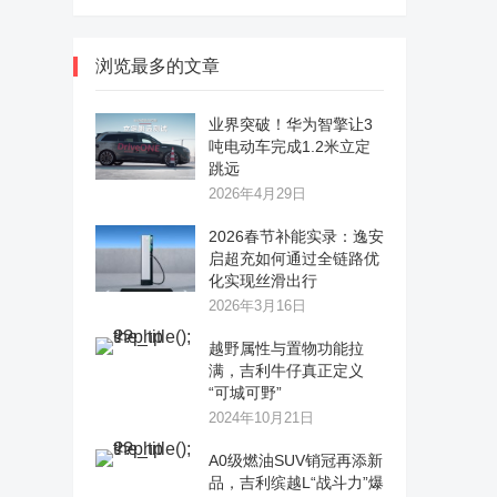
浏览最多的文章
业界突破！华为智擎让3
吨电动车完成1.2米立定
跳远
2026年4月29日
2026春节补能实录：逸安
启超充如何通过全链路优
化实现丝滑出行
2026年3月16日
越野属性与置物功能拉
满，吉利牛仔真正定义
“可城可野”
2024年10月21日
A0级燃油SUV销冠再添新
品，吉利缤越L“战斗力”爆