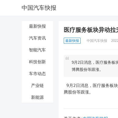
中国汽车快报
最新快报
医疗服务板块异动拉
汽车资讯
最新快报
中国汽车快报
202
智能汽车
科技创新
9月2日消息，医疗服务板
博腾股份等跟涨。
车市动态
 9月2日消息，医疗服务板块异动拉升，创新医疗涨超5%，何氏眼科、诺禾致源、普瑞眼科、博
产业链
腾股份等跟涨。
新能源