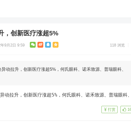
升，创新医疗涨超5%
2年9月2日 9:59
118
浏览
块异动拉升，创新医疗涨超5%，何氏眼科、诺禾致源、普瑞眼科、
打赏
1