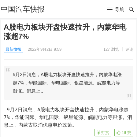
中国汽车快报
导航
A股电力板块开盘快速拉升，内蒙华电
涨超7%
最新快报
2022年9月2日 9:59
127
浏览
评论
9月2日消息，A股电力板块开盘快速拉升，内蒙华电涨
超7%，华能国际、华电国际、银星能源、皖能电力等
跟涨。消息上…
 9月2日消息，A股电力板块开盘快速拉升，内蒙华电涨超
7%，华能国际、华电国际、银星能源、皖能电力等跟涨。消
息上，内蒙古取消优惠电价政策。
打赏
19
赞