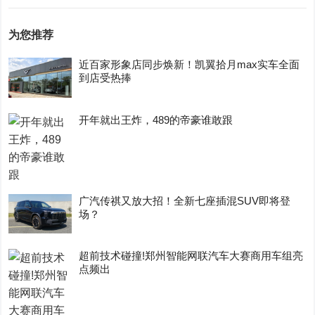
为您推荐
近百家形象店同步焕新！凯翼拾月max实车全面
到店受热捧
开年就出王炸，489的帝豪谁敢跟
广汽传祺又放大招！全新七座插混SUV即将登
场？
超前技术碰撞!郑州智能网联汽车大赛商用车组亮
点频出