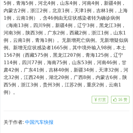
5例，青海5例，河北4例，山东4例，河南4例，新疆4例，
内蒙古2例，浙江2例，北京1例，天津1例，吉林1例，上海
1例，云南1例），含46例由无症状感染者转为确诊病例
（海南13例，四川9例，新疆4例，辽宁3例，黑龙江3例，
河南3例，陕西3例，广东2例，西藏2例，浙江1例，山东1
例，云南1例，青海1例）。无新增死亡病例。无新增疑似病
例。新增无症状感染者1665例，其中境外输入98例，本土
1567例（西藏575例，黑龙江207例，青海125例，辽宁
114例，四川77例，海南75例，山东53例，河南46例，甘
肃42例，广东41例，吉林40例，新疆34例，天津32例，河
北32例，江西24例，湖北20例，广西8例，内蒙古6例，陕
西5例，浙江3例，贵州3例，江苏2例，重庆2例，云南1
例）。
打赏
16
赞
关于作者:
中国汽车快报