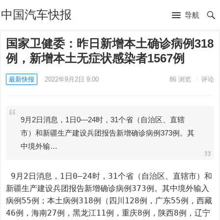
中国汽车快报
导航
国家卫健委：昨日新增本土确诊病例318
例，新增本土无症状感染者1567例
最新快报
2022年9月2日 9:00
86
浏览
评论
9月2日消息，1日0—24时，31个省（自治区、直辖
市）和新疆生产建设兵团报告新增确诊病例373例。其
中境外输…
 9月2日消息，1日0—24时，31个省（自治区、直辖市）和
新疆生产建设兵团报告新增确诊病例373例。其中境外输入
病例55例；本土病例318例（四川128例，广东55例，西藏
46例，海南27例，黑龙江11例，重庆8例，陕西8例，辽宁