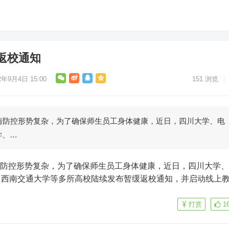
返校通知
2年9月4日 15:00
151
浏览
情防控形势复杂，为了确保师生员工身体健康，近日，四川大学、电
学、…
、西南交通大学等多所高校陆续发布暂缓返校通知，并启动线上
打赏
1