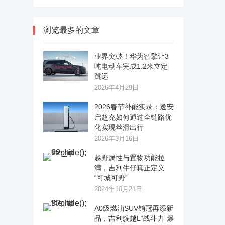
浏览最多的文章
业界突破！华为智擎让3
吨电动车完成1.2米立定
跳远
2026年4月29日
2026春节补能实录：逸安
启超充如何通过全链路优
化实现丝滑出行
2026年3月16日
越野属性与置物功能拉
满，吉利牛仔真正定义
“可城可野”
2024年10月21日
A0级燃油SUV销冠再添新
品，吉利缤越L“战斗力”爆