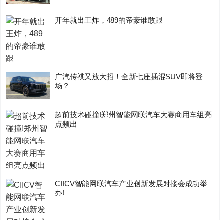
开年就出王炸，489的帝豪谁敢跟
广汽传祺又放大招！全新七座插混SUV即将登
场？
超前技术碰撞!郑州智能网联汽车大赛商用车组亮
点频出
CIICV智能网联汽车产业创新发展对接会成功举
办!