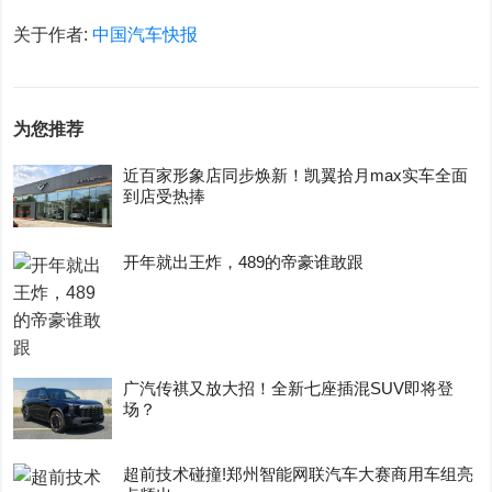
关于作者:
中国汽车快报
为您推荐
近百家形象店同步焕新！凯翼拾月max实车全面
到店受热捧
开年就出王炸，489的帝豪谁敢跟
广汽传祺又放大招！全新七座插混SUV即将登
场？
超前技术碰撞!郑州智能网联汽车大赛商用车组亮