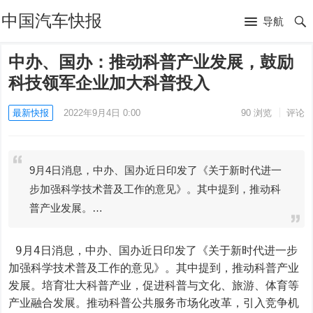
中国汽车快报
导航
中办、国办：推动科普产业发展，鼓励
科技领军企业加大科普投入
最新快报
2022年9月4日 0:00
90
浏览
评论
9月4日消息，中办、国办近日印发了《关于新时代进一
步加强科学技术普及工作的意见》。其中提到，推动科
普产业发展。…
 9月4日消息，中办、国办近日印发了《关于新时代进一步
加强科学技术普及工作的意见》。其中提到，推动科普产业
发展。培育壮大科普产业，促进科普与文化、旅游、体育等
产业融合发展。推动科普公共服务市场化改革，引入竞争机