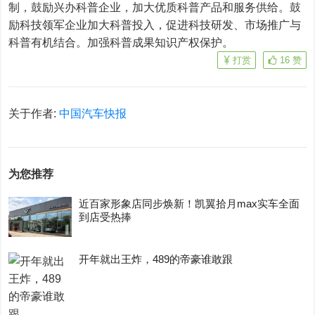
制，鼓励兴办科普企业，加大优质科普产品和服务供给。鼓
励科技领军企业加大科普投入，促进科技研发、市场推广与
科普有机结合。加强科普成果知识产权保护。
打赏
16
赞
关于作者:
中国汽车快报
为您推荐
近百家形象店同步焕新！凯翼拾月max实车全面
到店受热捧
开年就出王炸，489的帝豪谁敢跟