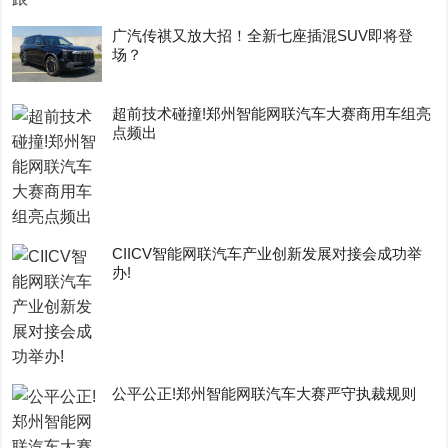
广汽传祺又放大招！全新七座插混SUV即将登
场？
超前技术碰撞!郑州智能网联汽车大赛商用车组亮
点频出
CIICV智能网联汽车产业创新发展对接会成功举
办!
公平公正!郑州智能网联汽车大赛严守执裁规则