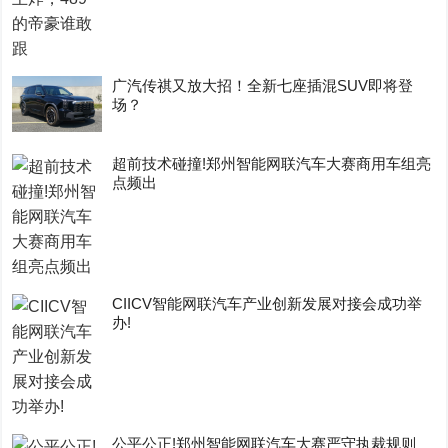
广汽传祺又放大招！全新七座插混SUV即将登
场？
超前技术碰撞!郑州智能网联汽车大赛商用车组亮
点频出
CIICV智能网联汽车产业创新发展对接会成功举
办!
公平公正!郑州智能网联汽车大赛严守执裁规则