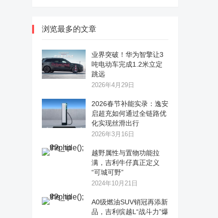
浏览最多的文章
业界突破！华为智擎让3
吨电动车完成1.2米立定
跳远
2026年4月29日
2026春节补能实录：逸安
启超充如何通过全链路优
化实现丝滑出行
2026年3月16日
越野属性与置物功能拉
满，吉利牛仔真正定义
“可城可野”
2024年10月21日
A0级燃油SUV销冠再添新
品，吉利缤越L“战斗力”爆