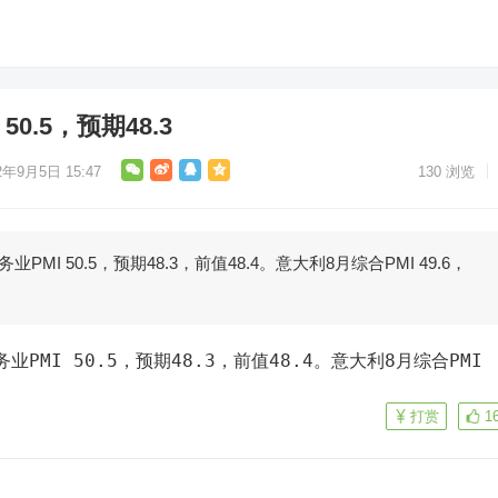
0.5，预期48.3
2年9月5日 15:47
130
浏览
PMI 50.5，预期48.3，前值48.4。意大利8月综合PMI 49.6，
。
打赏
1