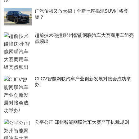
广汽传祺又放大招！全新七座插混SUV即将登
场？
超前技术碰撞!郑州智能网联汽车大赛商用车组亮
点频出
CIICV智能网联汽车产业创新发展对接会成功举
办!
公平公正!郑州智能网联汽车大赛严守执裁规则