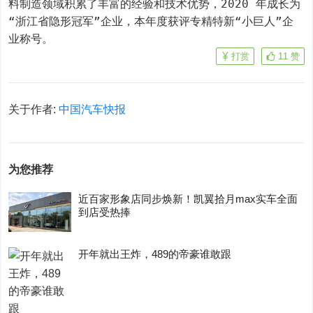
料制造领域积累了丰富的经验和技术优势，2020 年成长为
“浙江省隐形冠军”企业，本年度获评专精特新“小巨人”企
业称号。
打赏
11
赞
关于作者:
中国汽车快报
为您推荐
近百家形象店同步焕新！凯翼拾月max实车全面
到店受热捧
开年就出王炸，489的帝豪谁敢跟