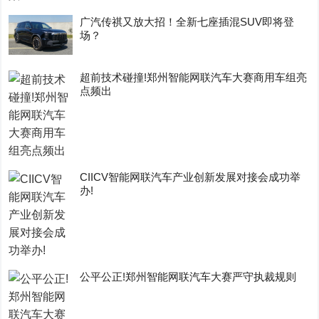
广汽传祺又放大招！全新七座插混SUV即将登
场？
超前技术碰撞!郑州智能网联汽车大赛商用车组亮
点频出
CIICV智能网联汽车产业创新发展对接会成功举
办!
公平公正!郑州智能网联汽车大赛严守执裁规则