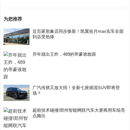
为您推荐
近百家形象店同步焕新！凯翼拾月max实车全面
到店受热捧
开年就出王炸，489的帝豪谁敢跟
广汽传祺又放大招！全新七座插混SUV即将登
场？
超前技术碰撞!郑州智能网联汽车大赛商用车组亮
点频出