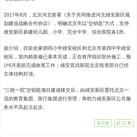
2017年8月，北京河北签署《关于共同推进河北雄安新区规
划建设战略合作协议》，明确北京市以“交钥匙”方式，支持
雄安新区新建幼儿园、小学、完全中学、综合医院各1所。
据介绍，目前史家胡同小学雄安校区和北京市第四中学雄安
校区，室内精装修已基本完成，正在有序组织室外施工，预
计6月底前完成收尾工作；雄安宣武医院北京投资部分已经
主体结构封顶。
“三校一院”交钥匙项目建成移交后，由雄安新区委托北京一
流的教育集团、医疗集团进行管理，将助力雄安新区公共服
务水平高起点起步。
打赏
21
赞