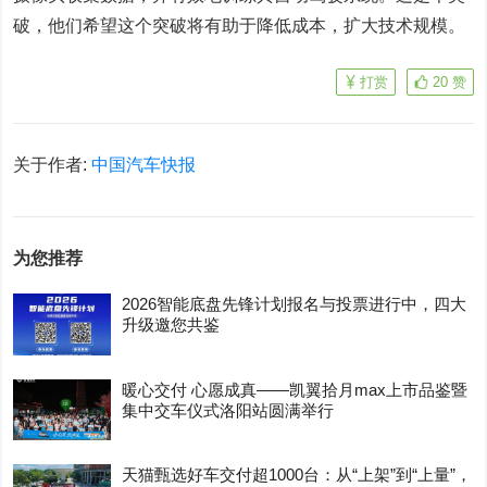
破，他们希望这个突破将有助于降低成本，扩大技术规模。
打赏
20
赞
关于作者:
中国汽车快报
为您推荐
2026智能底盘先锋计划报名与投票进行中，四大
升级邀您共鉴
暖心交付 心愿成真——凯翼拾月max上市品鉴暨
集中交车仪式洛阳站圆满举行
天猫甄选好车交付超1000台：从“上架”到“上量”，