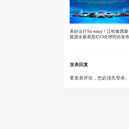
美好出行So easy！江铃集团新
能源全新易至EV3全球同步发
发表回复
要发表评论，您必须先
登录