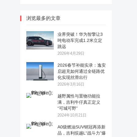
浏览最多的文章
业界突破！华为智擎让3
吨电动车完成1.2米立定
跳远
2026年4月29日
2026春节补能实录：逸安
启超充如何通过全链路优
化实现丝滑出行
2026年3月16日
越野属性与置物功能拉
满，吉利牛仔真正定义
“可城可野”
2024年10月21日
A0级燃油SUV销冠再添新
品，吉利缤越L“战斗力”爆