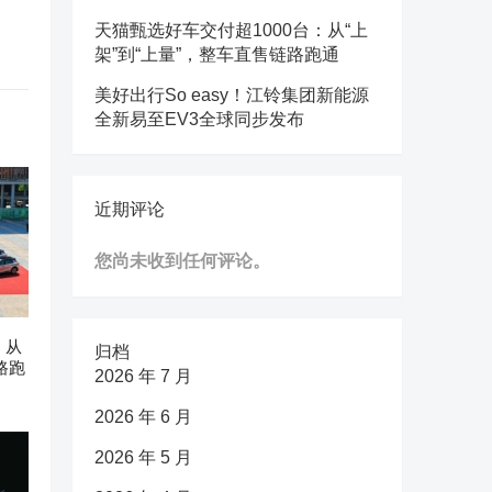
天猫甄选好车交付超1000台：从“上
架”到“上量”，整车直售链路跑通
美好出行So easy！江铃集团新能源
全新易至EV3全球同步发布
近期评论
您尚未收到任何评论。
：从
归档
路跑
2026 年 7 月
2026 年 6 月
2026 年 5 月