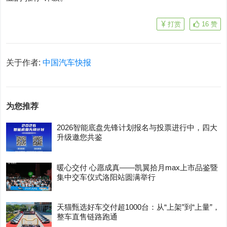
打赏
16
赞
关于作者:
中国汽车快报
为您推荐
2026智能底盘先锋计划报名与投票进行中，四大
升级邀您共鉴
暖心交付 心愿成真——凯翼拾月max上市品鉴暨
集中交车仪式洛阳站圆满举行
天猫甄选好车交付超1000台：从“上架”到“上量”，
整车直售链路跑通