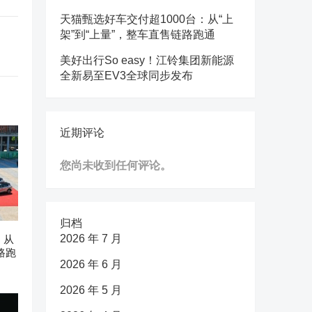
天猫甄选好车交付超1000台：从“上
架”到“上量”，整车直售链路跑通
美好出行So easy！江铃集团新能源
全新易至EV3全球同步发布
近期评论
您尚未收到任何评论。
归档
2026 年 7 月
：从
路跑
2026 年 6 月
2026 年 5 月