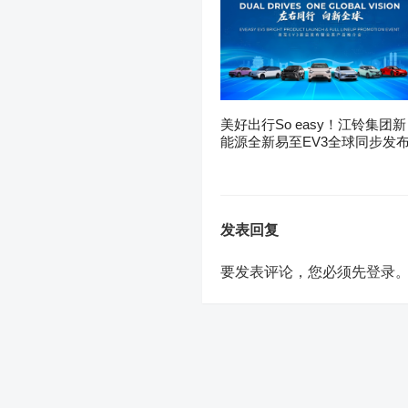
美好出行So easy！江铃集团新
能源全新易至EV3全球同步发
发表回复
要发表评论，您必须先
登录