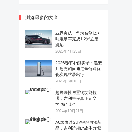
浏览最多的文章
业界突破！华为智擎让3
吨电动车完成1.2米立定
跳远
2026年4月29日
2026春节补能实录：逸安
启超充如何通过全链路优
化实现丝滑出行
2026年3月16日
越野属性与置物功能拉
满，吉利牛仔真正定义
“可城可野”
2024年10月21日
A0级燃油SUV销冠再添新
品，吉利缤越L“战斗力”爆