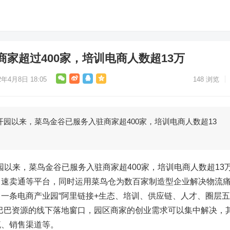
家超过400家，培训电商人数超13万
2年4月8日 18:05
148
浏览
底开园以来，菜鸟金谷已服务入驻商家超400家，培训电商人数超13
开园以来，菜鸟金谷已服务入驻商家超400家，培训电商人数超13
、速卖通等平台，同时运用菜鸟仓为数百家制造型企业解决物流
一条电商产业园“阿里链接+生态、培训、供应链、人才、圈层
巴巴资源的线下落地窗口，园区商家的创业需求可以集中解决，
流、销售渠道等。