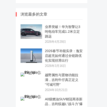
浏览最多的文章
业界突破！华为智擎让3
吨电动车完成1.2米立定
跳远
2026年4月29日
2026春节补能实录：逸安
启超充如何通过全链路优
化实现丝滑出行
2026年3月16日
越野属性与置物功能拉
满，吉利牛仔真正定义
“可城可野”
2024年10月21日
A0级燃油SUV销冠再添新
品，吉利缤越L“战斗力”爆