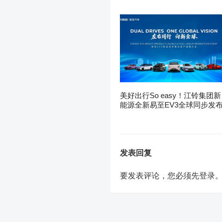
美好出行So easy！江铃集团新
能源全新易至EV3全球同步发
发表回复
要发表评论，您必须先
登录