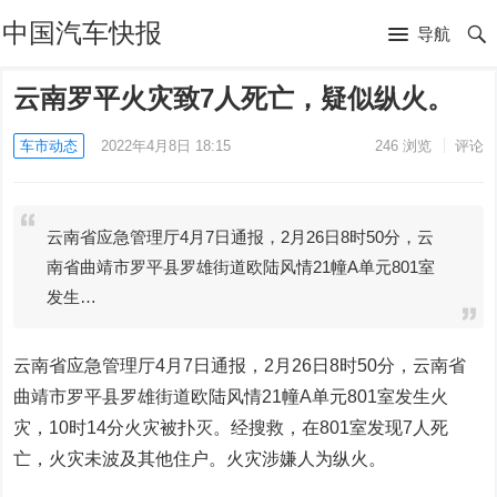
中国汽车快报
导航
云南罗平火灾致7人死亡，疑似纵火。
车市动态
2022年4月8日 18:15
246
浏览
评论
云南省应急管理厅4月7日通报，2月26日8时50分，云
南省曲靖市罗平县罗雄街道欧陆风情21幢A单元801室
发生…
云南省应急管理厅4月7日通报，2月26日8时50分，云南省
曲靖市罗平县罗雄街道欧陆风情21幢A单元801室发生火
灾，10时14分火灾被扑灭。经搜救，在801室发现7人死
亡，火灾未波及其他住户。火灾涉嫌人为纵火。