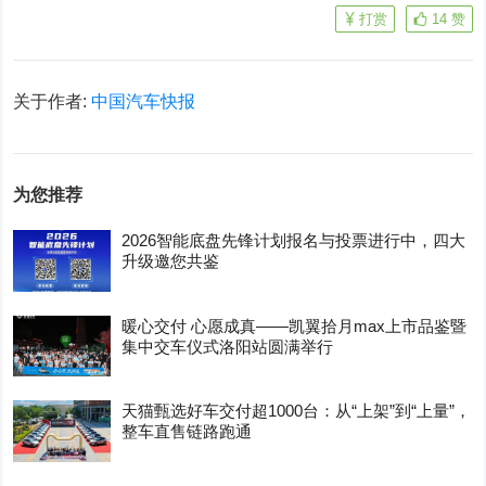
打赏
14
赞
关于作者:
中国汽车快报
为您推荐
2026智能底盘先锋计划报名与投票进行中，四大
升级邀您共鉴
暖心交付 心愿成真——凯翼拾月max上市品鉴暨
集中交车仪式洛阳站圆满举行
天猫甄选好车交付超1000台：从“上架”到“上量”，
整车直售链路跑通